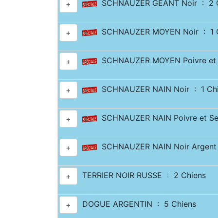
SCHNAUZER GÉANT Noir : 2 C
+
SCHNAUZER MOYEN Noir : 1 C
+
SCHNAUZER MOYEN Poivre et S
+
SCHNAUZER NAIN Noir : 1 Ch
+
SCHNAUZER NAIN Poivre et Sel
+
SCHNAUZER NAIN Noir Argent 
+
TERRIER NOIR RUSSE : 2 Chiens
+
DOGUE ARGENTIN : 5 Chiens
+