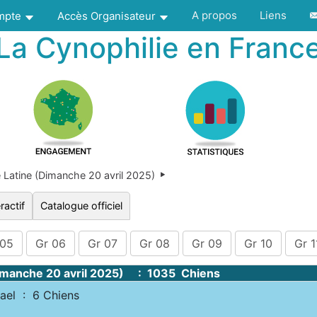
A propos
Liens
ompte
Accès Organisateur
La Cynophilie en Franc
Latine (Dimanche 20 avril 2025)
ractif
Catalogue officiel
 05
Gr 06
Gr 07
Gr 08
Gr 09
Gr 10
Gr 1
Dimanche 20 avril 2025) : 1035 Chiens
el : 6 Chiens