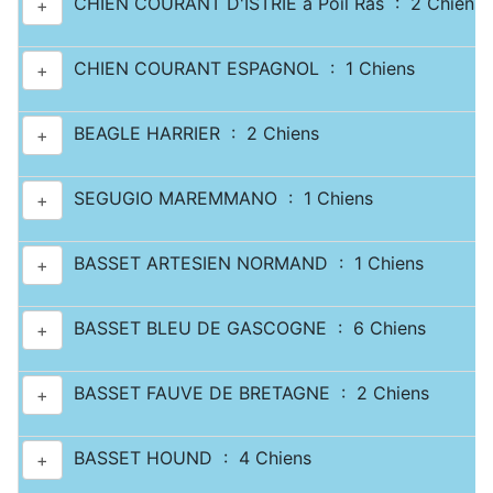
CHIEN COURANT D'ISTRIE à Poil Ras : 2 Chiens
+
CHIEN COURANT ESPAGNOL : 1 Chiens
+
BEAGLE HARRIER : 2 Chiens
+
SEGUGIO MAREMMANO : 1 Chiens
+
BASSET ARTESIEN NORMAND : 1 Chiens
+
BASSET BLEU DE GASCOGNE : 6 Chiens
+
BASSET FAUVE DE BRETAGNE : 2 Chiens
+
BASSET HOUND : 4 Chiens
+