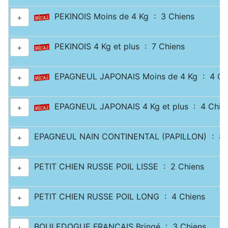
PEKINOIS Moins de 4 Kg : 3 Chiens
+
PEKINOIS 4 Kg et plus : 7 Chiens
+
EPAGNEUL JAPONAIS Moins de 4 Kg : 4 Ch
+
EPAGNEUL JAPONAIS 4 Kg et plus : 4 Chie
+
EPAGNEUL NAIN CONTINENTAL (PAPILLON) : 8 
+
PETIT CHIEN RUSSE POIL LISSE : 2 Chiens
+
PETIT CHIEN RUSSE POIL LONG : 4 Chiens
+
BOULEDOGUE FRANÇAIS Bringé : 3 Chiens
+