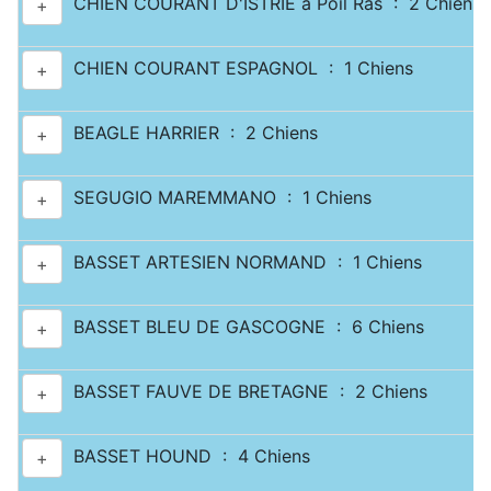
CHIEN COURANT D'ISTRIE à Poil Ras : 2 Chiens
+
CHIEN COURANT ESPAGNOL : 1 Chiens
+
BEAGLE HARRIER : 2 Chiens
+
SEGUGIO MAREMMANO : 1 Chiens
+
BASSET ARTESIEN NORMAND : 1 Chiens
+
BASSET BLEU DE GASCOGNE : 6 Chiens
+
BASSET FAUVE DE BRETAGNE : 2 Chiens
+
BASSET HOUND : 4 Chiens
+