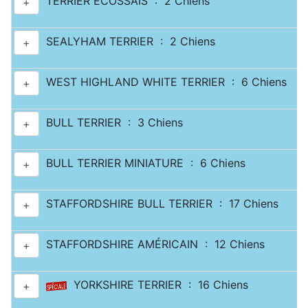
TERRIER ECOSSAIS : 2 Chiens
+
SEALYHAM TERRIER : 2 Chiens
+
WEST HIGHLAND WHITE TERRIER : 6 Chiens
+
BULL TERRIER : 3 Chiens
+
BULL TERRIER MINIATURE : 6 Chiens
+
STAFFORDSHIRE BULL TERRIER : 17 Chiens
+
STAFFORDSHIRE AMÉRICAIN : 12 Chiens
+
YORKSHIRE TERRIER : 16 Chiens
+