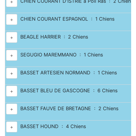
CHIEN COURANT D'ISTRIE à Poil Ras : 2 Chiens
+
CHIEN COURANT ESPAGNOL : 1 Chiens
+
BEAGLE HARRIER : 2 Chiens
+
SEGUGIO MAREMMANO : 1 Chiens
+
BASSET ARTESIEN NORMAND : 1 Chiens
+
BASSET BLEU DE GASCOGNE : 6 Chiens
+
BASSET FAUVE DE BRETAGNE : 2 Chiens
+
BASSET HOUND : 4 Chiens
+