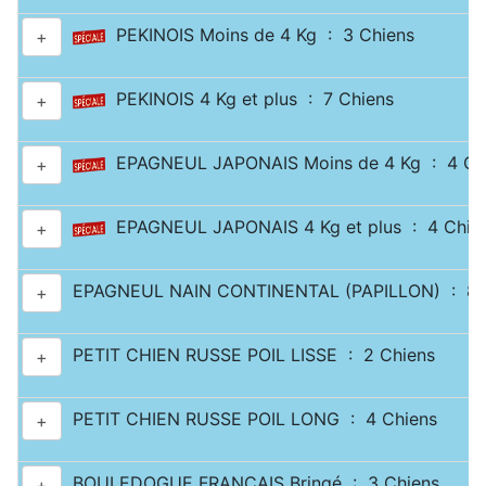
PEKINOIS Moins de 4 Kg : 3 Chiens
+
PEKINOIS 4 Kg et plus : 7 Chiens
+
EPAGNEUL JAPONAIS Moins de 4 Kg : 4 Ch
+
EPAGNEUL JAPONAIS 4 Kg et plus : 4 Chie
+
EPAGNEUL NAIN CONTINENTAL (PAPILLON) : 8 
+
PETIT CHIEN RUSSE POIL LISSE : 2 Chiens
+
PETIT CHIEN RUSSE POIL LONG : 4 Chiens
+
BOULEDOGUE FRANÇAIS Bringé : 3 Chiens
+