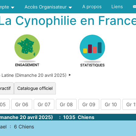
A propos
Liens
ompte
Accès Organisateur
La Cynophilie en Franc
Latine (Dimanche 20 avril 2025)
ractif
Catalogue officiel
 05
Gr 06
Gr 07
Gr 08
Gr 09
Gr 10
Gr 1
Dimanche 20 avril 2025) : 1035 Chiens
el : 6 Chiens