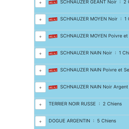
SCHNAUZER GÉANT Noir : 2 C
+
SCHNAUZER MOYEN Noir : 1 C
+
SCHNAUZER MOYEN Poivre et S
+
SCHNAUZER NAIN Noir : 1 Ch
+
SCHNAUZER NAIN Poivre et Sel
+
SCHNAUZER NAIN Noir Argent 
+
TERRIER NOIR RUSSE : 2 Chiens
+
DOGUE ARGENTIN : 5 Chiens
+