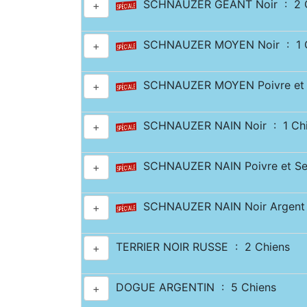
SCHNAUZER GÉANT Noir : 2 C
+
SCHNAUZER MOYEN Noir : 1 C
+
SCHNAUZER MOYEN Poivre et S
+
SCHNAUZER NAIN Noir : 1 Ch
+
SCHNAUZER NAIN Poivre et Sel
+
SCHNAUZER NAIN Noir Argent 
+
TERRIER NOIR RUSSE : 2 Chiens
+
DOGUE ARGENTIN : 5 Chiens
+