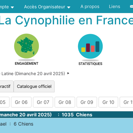
A propos
Liens
ompte
Accès Organisateur
La Cynophilie en Franc
Latine (Dimanche 20 avril 2025)
ractif
Catalogue officiel
 05
Gr 06
Gr 07
Gr 08
Gr 09
Gr 10
Gr 1
Dimanche 20 avril 2025) : 1035 Chiens
el : 6 Chiens