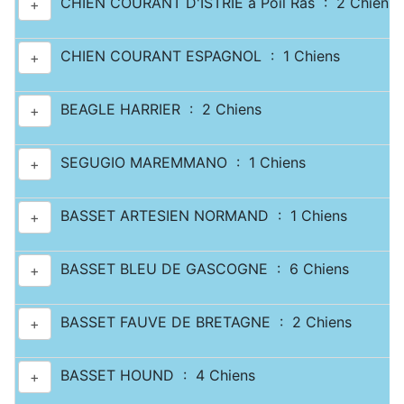
CHIEN COURANT D'ISTRIE à Poil Ras : 2 Chiens
+
CHIEN COURANT ESPAGNOL : 1 Chiens
+
BEAGLE HARRIER : 2 Chiens
+
SEGUGIO MAREMMANO : 1 Chiens
+
BASSET ARTESIEN NORMAND : 1 Chiens
+
BASSET BLEU DE GASCOGNE : 6 Chiens
+
BASSET FAUVE DE BRETAGNE : 2 Chiens
+
BASSET HOUND : 4 Chiens
+