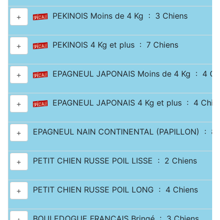
PEKINOIS Moins de 4 Kg : 3 Chiens
+
PEKINOIS 4 Kg et plus : 7 Chiens
+
EPAGNEUL JAPONAIS Moins de 4 Kg : 4 Ch
+
EPAGNEUL JAPONAIS 4 Kg et plus : 4 Chie
+
EPAGNEUL NAIN CONTINENTAL (PAPILLON) : 8 
+
PETIT CHIEN RUSSE POIL LISSE : 2 Chiens
+
PETIT CHIEN RUSSE POIL LONG : 4 Chiens
+
BOULEDOGUE FRANÇAIS Bringé : 3 Chiens
+