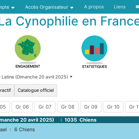
A propos
Liens
ompte
Accès Organisateur
La Cynophilie en Franc
Latine (Dimanche 20 avril 2025)
ractif
Catalogue officiel
 05
Gr 06
Gr 07
Gr 08
Gr 09
Gr 10
Gr 1
Dimanche 20 avril 2025) : 1035 Chiens
el : 6 Chiens