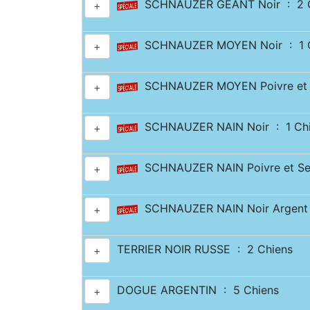
SCHNAUZER GÉANT Noir : 2 C
+
SCHNAUZER MOYEN Noir : 1 C
+
SCHNAUZER MOYEN Poivre et S
+
SCHNAUZER NAIN Noir : 1 Ch
+
SCHNAUZER NAIN Poivre et Sel
+
SCHNAUZER NAIN Noir Argent 
+
TERRIER NOIR RUSSE : 2 Chiens
+
DOGUE ARGENTIN : 5 Chiens
+