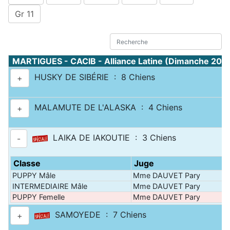
Gr 11
MARTIGUES - CACIB - Alliance Latine (Dimanche 20 a
HUSKY DE SIBÉRIE : 8 Chiens
+
MALAMUTE DE L'ALASKA : 4 Chiens
+
LAIKA DE IAKOUTIE : 3 Chiens
-
Classe
Juge
PUPPY Mâle
Mme DAUVET Pary
INTERMEDIAIRE Mâle
Mme DAUVET Pary
PUPPY Femelle
Mme DAUVET Pary
SAMOYEDE : 7 Chiens
+