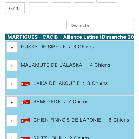
Gr 11
MARTIGUES - CACIB - Alliance Latine (Dimanche 20 a
HUSKY DE SIBÉRIE : 8 Chiens
+
MALAMUTE DE L'ALASKA : 4 Chiens
+
LAIKA DE IAKOUTIE : 3 Chiens
+
SAMOYEDE : 7 Chiens
+
CHIEN FINNOIS DE LAPONIE : 8 Chiens
+
SPITZ LOUP : 2 Chiens
+