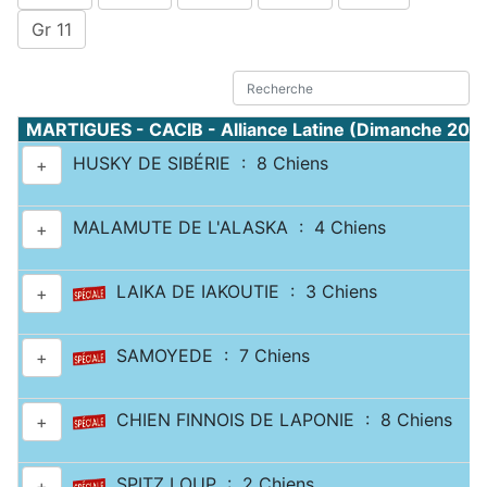
Gr 11
MARTIGUES - CACIB - Alliance Latine (Dimanche 20 a
HUSKY DE SIBÉRIE : 8 Chiens
+
MALAMUTE DE L'ALASKA : 4 Chiens
+
LAIKA DE IAKOUTIE : 3 Chiens
+
SAMOYEDE : 7 Chiens
+
CHIEN FINNOIS DE LAPONIE : 8 Chiens
+
SPITZ LOUP : 2 Chiens
+