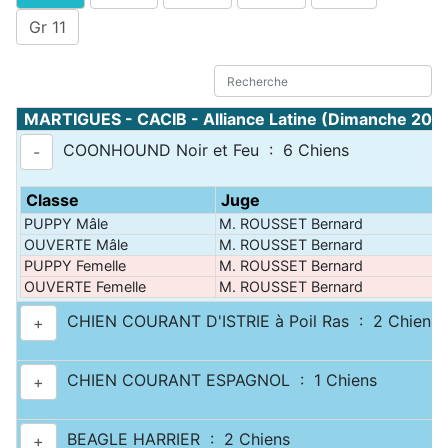
Gr 11
MARTIGUES - CACIB - Alliance Latine (Dimanche 20 a
COONHOUND Noir et Feu : 6 Chiens
-
Classe
Juge
PUPPY Mâle
M. ROUSSET Bernard
OUVERTE Mâle
M. ROUSSET Bernard
PUPPY Femelle
M. ROUSSET Bernard
OUVERTE Femelle
M. ROUSSET Bernard
CHIEN COURANT D'ISTRIE à Poil Ras : 2 Chiens
+
CHIEN COURANT ESPAGNOL : 1 Chiens
+
BEAGLE HARRIER : 2 Chiens
+