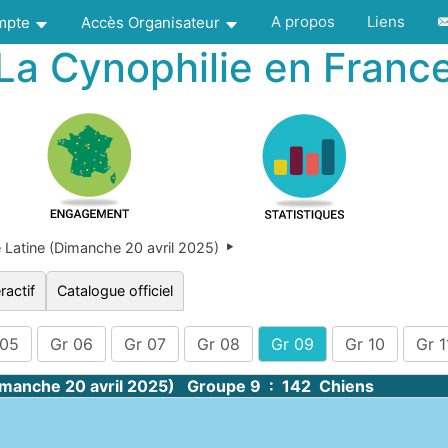
A propos
Liens
ompte
Accès Organisateur
La Cynophilie en Franc
Latine (Dimanche 20 avril 2025)
ractif
Catalogue officiel
 05
Gr 06
Gr 07
Gr 08
Gr 09
Gr 10
Gr 1
imanche 20 avril 2025) Groupe 9 : 142 Chiens