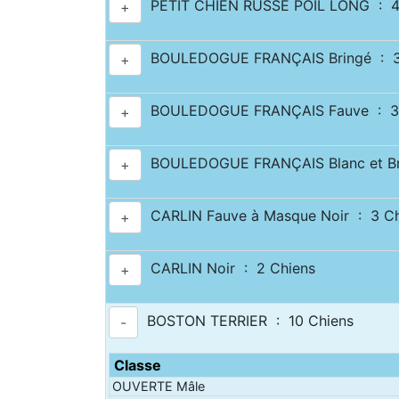
PETIT CHIEN RUSSE POIL LONG : 4
+
BOULEDOGUE FRANÇAIS Bringé : 3
+
BOULEDOGUE FRANÇAIS Fauve : 3 
+
BOULEDOGUE FRANÇAIS Blanc et Brin
+
CARLIN Fauve à Masque Noir : 3 Ch
+
CARLIN Noir : 2 Chiens
+
BOSTON TERRIER : 10 Chiens
-
Classe
OUVERTE Mâle