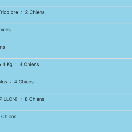
icolore : 2 Chiens
hiens
ens
4 Kg : 4 Chiens
us : 4 Chiens
ILLON) : 8 Chiens
 Chiens