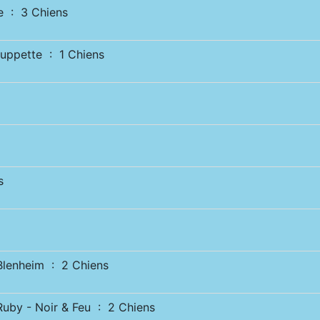
 : 3 Chiens
ppette : 1 Chiens
s
enheim : 2 Chiens
y - Noir & Feu : 2 Chiens