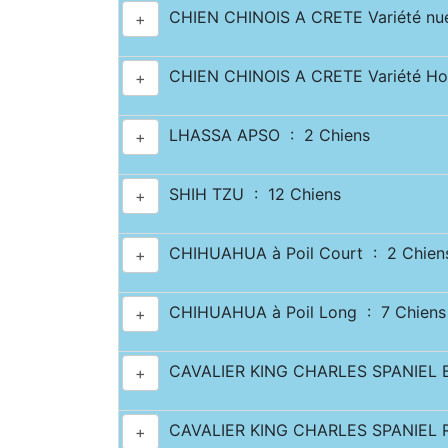
CHIEN CHINOIS A CRETE Variété nue
+
CHIEN CHINOIS A CRETE Variété Hou
+
LHASSA APSO : 2 Chiens
+
SHIH TZU : 12 Chiens
+
CHIHUAHUA à Poil Court : 2 Chien
+
CHIHUAHUA à Poil Long : 7 Chiens
+
CAVALIER KING CHARLES SPANIEL Bl
+
CAVALIER KING CHARLES SPANIEL Rub
+