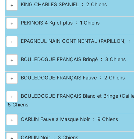
KING CHARLES SPANIEL : 2 Chiens
+
PEKINOIS 4 Kg et plus : 1 Chiens
+
EPAGNEUL NAIN CONTINENTAL (PAPILLON) : 3 
+
BOULEDOGUE FRANÇAIS Bringé : 3 Chiens
+
BOULEDOGUE FRANÇAIS Fauve : 2 Chiens
+
BOULEDOGUE FRANÇAIS Blanc et Bringé (Caille) 
+
5 Chiens
CARLIN Fauve à Masque Noir : 9 Chiens
+
CARLIN Noir : 3 Chiens
+