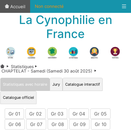
Non connecté
Accueil
La Cynophilie en
France
Statistiques
CHAPTELAT - Samedi (Samedi 30 août 2025)
Statistiques avec horaire
Jury
Catalogue interactif
Catalogue officiel
Gr 01
Gr 02
Gr 03
Gr 04
Gr 05
Gr 06
Gr 07
Gr 08
Gr 09
Gr 10