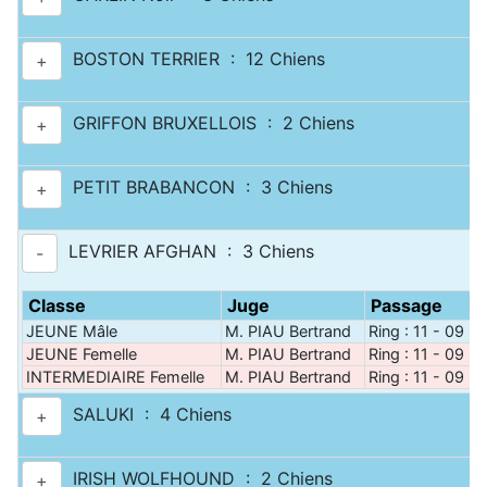
BOSTON TERRIER : 12 Chiens
+
GRIFFON BRUXELLOIS : 2 Chiens
+
PETIT BRABANCON : 3 Chiens
+
LEVRIER AFGHAN : 3 Chiens
-
Classe
Juge
Passage
JEUNE Mâle
M. PIAU Bertrand
Ring : 11 - 09 h
JEUNE Femelle
M. PIAU Bertrand
Ring : 11 - 09 h
INTERMEDIAIRE Femelle
M. PIAU Bertrand
Ring : 11 - 09 h 
SALUKI : 4 Chiens
+
IRISH WOLFHOUND : 2 Chiens
+