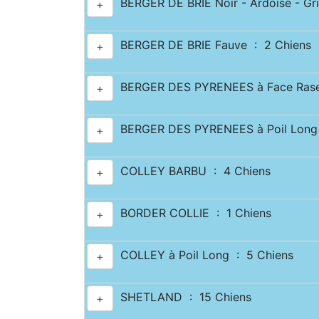
BERGER DE BRIE Noir - Ardoise - Gri
+
BERGER DE BRIE Fauve : 2 Chiens
+
BERGER DES PYRENEES à Face Rase
+
BERGER DES PYRENEES à Poil Long 
+
COLLEY BARBU : 4 Chiens
+
BORDER COLLIE : 1 Chiens
+
COLLEY à Poil Long : 5 Chiens
+
SHETLAND : 15 Chiens
+