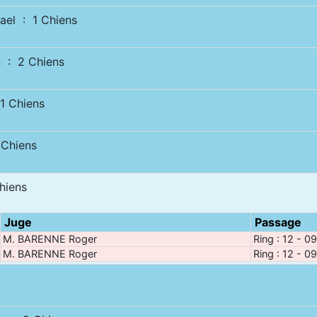
el : 1 Chiens
 : 2 Chiens
 Chiens
Chiens
hiens
Juge
Passage
M. BARENNE Roger
Ring : 12 - 0
M. BARENNE Roger
Ring : 12 - 0