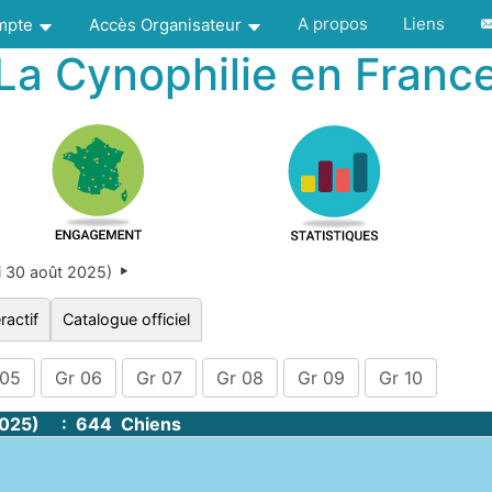
A propos
Liens
ompte
Accès Organisateur
La Cynophilie en Franc
 30 août 2025)
ractif
Catalogue officiel
 05
Gr 06
Gr 07
Gr 08
Gr 09
Gr 10
2025) : 644 Chiens