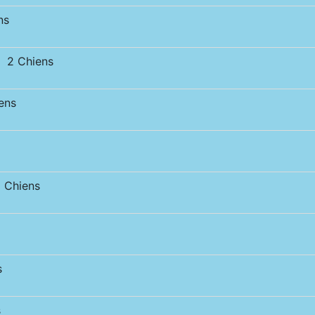
ns
 2 Chiens
ens
 Chiens
s
s