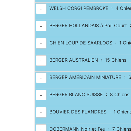
WELSH CORGI PEMBROKE : 4 Chie
+
BERGER HOLLANDAIS à Poil Court :
+
CHIEN LOUP DE SAARLOOS : 1 Chi
+
BERGER AUSTRALIEN : 15 Chiens
+
BERGER AMÉRICAIN MINIATURE : 6
+
BERGER BLANC SUISSE : 8 Chiens
+
BOUVIER DES FLANDRES : 1 Chien
+
DOBERMANN Noir et Feu : 7 Chien
+