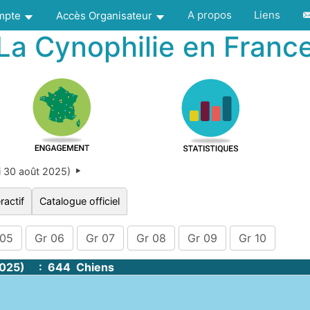
A propos
Liens
ompte
Accès Organisateur
La Cynophilie en Franc
 30 août 2025)
ractif
Catalogue officiel
 05
Gr 06
Gr 07
Gr 08
Gr 09
Gr 10
2025) : 644 Chiens