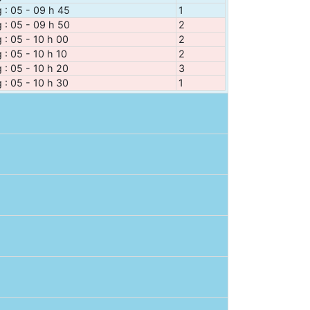
g : 05 - 09 h 45
1
g : 05 - 09 h 50
2
g : 05 - 10 h 00
2
 : 05 - 10 h 10
2
g : 05 - 10 h 20
3
g : 05 - 10 h 30
1