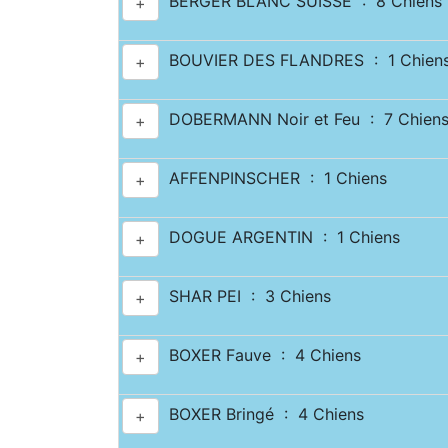
BERGER BLANC SUISSE : 8 Chiens
+
BOUVIER DES FLANDRES : 1 Chien
+
DOBERMANN Noir et Feu : 7 Chien
+
AFFENPINSCHER : 1 Chiens
+
DOGUE ARGENTIN : 1 Chiens
+
SHAR PEI : 3 Chiens
+
BOXER Fauve : 4 Chiens
+
BOXER Bringé : 4 Chiens
+