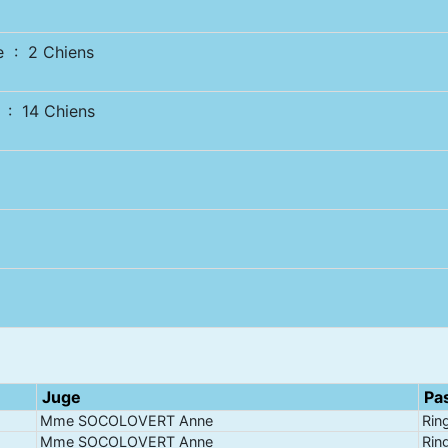
 : 2 Chiens
: 14 Chiens
Juge
Pa
Mme SOCOLOVERT Anne
Rin
Mme SOCOLOVERT Anne
Rin