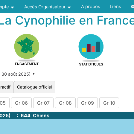
A propos
Liens
ompte
Accès Organisateur
La Cynophilie en Franc
 30 août 2025)
ractif
Catalogue officiel
 05
Gr 06
Gr 07
Gr 08
Gr 09
Gr 10
2025) : 644 Chiens