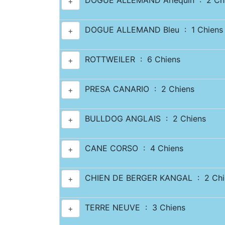
DOGUE ALLEMAND Arlequin : 2 Ch
+
DOGUE ALLEMAND Bleu : 1 Chiens
+
ROTTWEILER : 6 Chiens
+
PRESA CANARIO : 2 Chiens
+
BULLDOG ANGLAIS : 2 Chiens
+
CANE CORSO : 4 Chiens
+
CHIEN DE BERGER KANGAL : 2 Chi
+
TERRE NEUVE : 3 Chiens
+