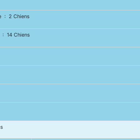
 : 2 Chiens
: 14 Chiens
s