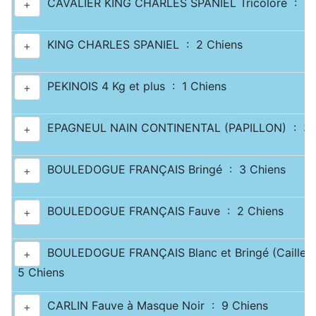
CAVALIER KING CHARLES SPANIEL Tricolore : 2 
+
KING CHARLES SPANIEL : 2 Chiens
+
PEKINOIS 4 Kg et plus : 1 Chiens
+
EPAGNEUL NAIN CONTINENTAL (PAPILLON) : 3 
+
BOULEDOGUE FRANÇAIS Bringé : 3 Chiens
+
BOULEDOGUE FRANÇAIS Fauve : 2 Chiens
+
BOULEDOGUE FRANÇAIS Blanc et Bringé (Caille) 
+
5 Chiens
CARLIN Fauve à Masque Noir : 9 Chiens
+