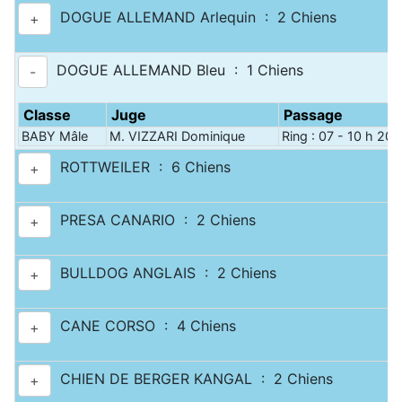
DOGUE ALLEMAND Arlequin : 2 Chiens
+
DOGUE ALLEMAND Bleu : 1 Chiens
-
Classe
Juge
Passage
BABY Mâle
M. VIZZARI Dominique
Ring : 07 - 10 h 20
ROTTWEILER : 6 Chiens
+
PRESA CANARIO : 2 Chiens
+
BULLDOG ANGLAIS : 2 Chiens
+
CANE CORSO : 4 Chiens
+
CHIEN DE BERGER KANGAL : 2 Chiens
+