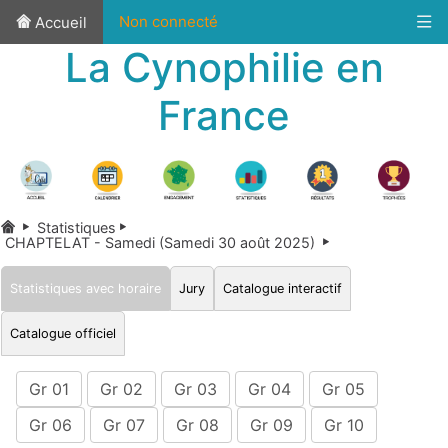
Non connecté
Accueil
La Cynophilie en
France
Statistiques
CHAPTELAT - Samedi (Samedi 30 août 2025)
Statistiques avec horaire
Jury
Catalogue interactif
Catalogue officiel
Gr 01
Gr 02
Gr 03
Gr 04
Gr 05
Gr 06
Gr 07
Gr 08
Gr 09
Gr 10