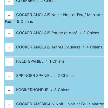
CLUMBER : 2 Chiens
+
COCKER ANGLAIS Noir - Noir et Feu / Marron - Ma
+
Feu : 5 Chiens
COCKER ANGLAIS Rouge et doré : 3 Chiens
+
COCKER ANGLAIS Autres Couleurs : 4 Chiens
+
FIELD SPANIEL : 1 Chiens
+
SPRINGER SPANIEL : 2 Chiens
+
KOOIKERHONDJE : 3 Chiens
+
COCKER AMÉRICAIN Noir - Noir et Feu / Marron -
+