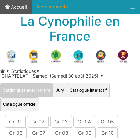
Non connecté
Accueil
La Cynophilie en
France
Statistiques
CHAPTELAT - Samedi (Samedi 30 août 2025)
Statistiques avec horaire
Jury
Catalogue interactif
Catalogue officiel
Gr 01
Gr 02
Gr 03
Gr 04
Gr 05
Gr 06
Gr 07
Gr 08
Gr 09
Gr 10