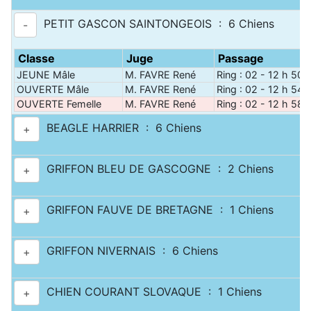
PETIT GASCON SAINTONGEOIS : 6 Chiens
-
Classe
Juge
Passage
JEUNE Mâle
M. FAVRE René
Ring : 02 - 12 h 50
OUVERTE Mâle
M. FAVRE René
Ring : 02 - 12 h 54
OUVERTE Femelle
M. FAVRE René
Ring : 02 - 12 h 58
BEAGLE HARRIER : 6 Chiens
+
GRIFFON BLEU DE GASCOGNE : 2 Chiens
+
GRIFFON FAUVE DE BRETAGNE : 1 Chiens
+
GRIFFON NIVERNAIS : 6 Chiens
+
CHIEN COURANT SLOVAQUE : 1 Chiens
+