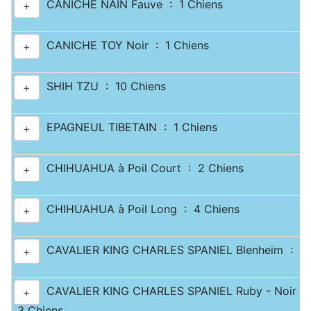
CANICHE NAIN Fauve : 1 Chiens
+
CANICHE TOY Noir : 1 Chiens
+
SHIH TZU : 10 Chiens
+
EPAGNEUL TIBETAIN : 1 Chiens
+
CHIHUAHUA à Poil Court : 2 Chiens
+
CHIHUAHUA à Poil Long : 4 Chiens
+
CAVALIER KING CHARLES SPANIEL Blenheim : 2 
+
CAVALIER KING CHARLES SPANIEL Ruby - Noir & 
+
3 Chiens