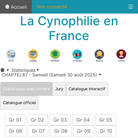
Non connecté
Accueil
La Cynophilie en
France
Statistiques
CHAPTELAT - Samedi (Samedi 30 août 2025)
Statistiques avec horaire
Jury
Catalogue interactif
Catalogue officiel
Gr 01
Gr 02
Gr 03
Gr 04
Gr 05
Gr 06
Gr 07
Gr 08
Gr 09
Gr 10