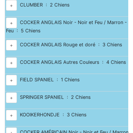
CLUMBER : 2 Chiens
+
COCKER ANGLAIS Noir - Noir et Feu / Marron - Ma
+
Feu : 5 Chiens
COCKER ANGLAIS Rouge et doré : 3 Chiens
+
COCKER ANGLAIS Autres Couleurs : 4 Chiens
+
FIELD SPANIEL : 1 Chiens
+
SPRINGER SPANIEL : 2 Chiens
+
KOOIKERHONDJE : 3 Chiens
+
COCKER AMÉRICAIN Noir - Noir et Feu / Marron -
+