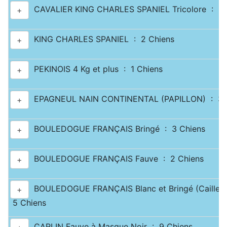
CAVALIER KING CHARLES SPANIEL Tricolore : 2 
+
KING CHARLES SPANIEL : 2 Chiens
+
PEKINOIS 4 Kg et plus : 1 Chiens
+
EPAGNEUL NAIN CONTINENTAL (PAPILLON) : 3 
+
BOULEDOGUE FRANÇAIS Bringé : 3 Chiens
+
BOULEDOGUE FRANÇAIS Fauve : 2 Chiens
+
BOULEDOGUE FRANÇAIS Blanc et Bringé (Caille) 
+
5 Chiens
CARLIN Fauve à Masque Noir : 9 Chiens