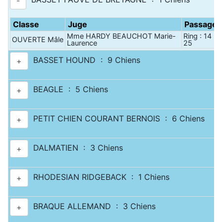
-
Classe
Juge
Passage
Mme HARDY BEAUCHOT Marie-
Ring : 14 - 
OUVERTE Mâle
Laurence
25
BASSET HOUND : 9 Chiens
+
BEAGLE : 5 Chiens
+
PETIT CHIEN COURANT BERNOIS : 6 Chiens
+
DALMATIEN : 3 Chiens
+
RHODESIAN RIDGEBACK : 1 Chiens
+
BRAQUE ALLEMAND : 3 Chiens
+