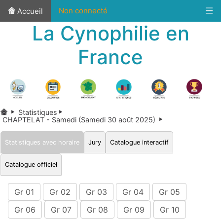
Non connecté
Accueil
La Cynophilie en
France
Statistiques
CHAPTELAT - Samedi (Samedi 30 août 2025)
Statistiques avec horaire
Jury
Catalogue interactif
Catalogue officiel
Gr 01
Gr 02
Gr 03
Gr 04
Gr 05
Gr 06
Gr 07
Gr 08
Gr 09
Gr 10