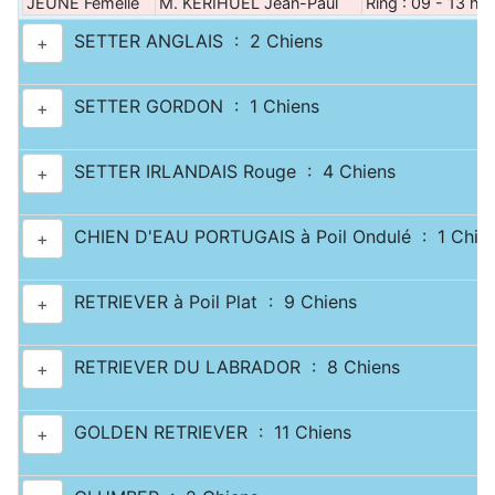
JEUNE Femelle
M. KERIHUEL Jean-Paul
Ring : 09 - 13 h 
SETTER ANGLAIS : 2 Chiens
+
SETTER GORDON : 1 Chiens
+
SETTER IRLANDAIS Rouge : 4 Chiens
+
CHIEN D'EAU PORTUGAIS à Poil Ondulé : 1 Chie
+
RETRIEVER à Poil Plat : 9 Chiens
+
RETRIEVER DU LABRADOR : 8 Chiens
+
GOLDEN RETRIEVER : 11 Chiens
+