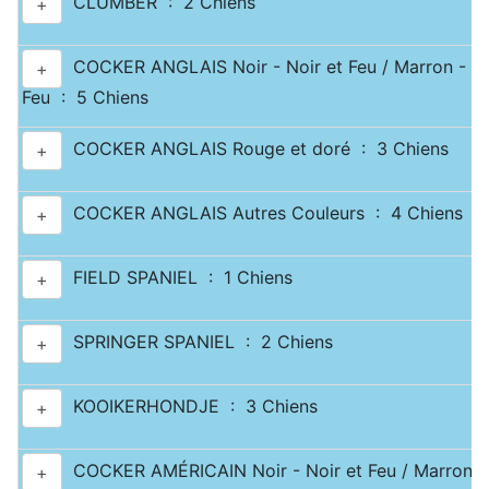
CLUMBER : 2 Chiens
+
COCKER ANGLAIS Noir - Noir et Feu / Marron - Ma
+
Feu : 5 Chiens
COCKER ANGLAIS Rouge et doré : 3 Chiens
+
COCKER ANGLAIS Autres Couleurs : 4 Chiens
+
FIELD SPANIEL : 1 Chiens
+
SPRINGER SPANIEL : 2 Chiens
+
KOOIKERHONDJE : 3 Chiens
+
COCKER AMÉRICAIN Noir - Noir et Feu / Marron -
+