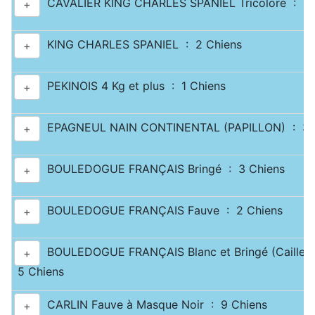
CAVALIER KING CHARLES SPANIEL Tricolore : 2 
+
KING CHARLES SPANIEL : 2 Chiens
+
PEKINOIS 4 Kg et plus : 1 Chiens
+
EPAGNEUL NAIN CONTINENTAL (PAPILLON) : 3 
+
BOULEDOGUE FRANÇAIS Bringé : 3 Chiens
+
BOULEDOGUE FRANÇAIS Fauve : 2 Chiens
+
BOULEDOGUE FRANÇAIS Blanc et Bringé (Caille) 
+
5 Chiens
CARLIN Fauve à Masque Noir : 9 Chiens
+