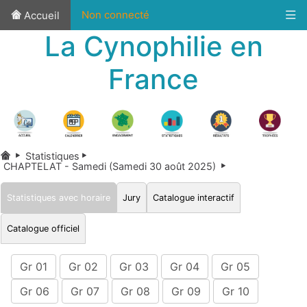
Non connecté
Accueil
La Cynophilie en
France
Statistiques
CHAPTELAT - Samedi (Samedi 30 août 2025)
Statistiques avec horaire
Jury
Catalogue interactif
Catalogue officiel
Gr 01
Gr 02
Gr 03
Gr 04
Gr 05
Gr 06
Gr 07
Gr 08
Gr 09
Gr 10