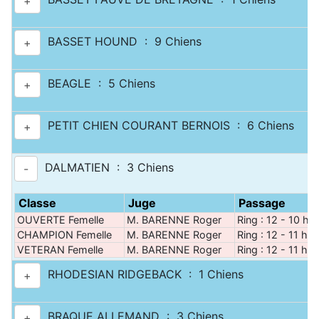
+
BASSET HOUND : 9 Chiens
+
BEAGLE : 5 Chiens
+
PETIT CHIEN COURANT BERNOIS : 6 Chiens
+
DALMATIEN : 3 Chiens
-
Classe
Juge
Passage
OUVERTE Femelle
M. BARENNE Roger
Ring : 12 - 10 h 
CHAMPION Femelle
M. BARENNE Roger
Ring : 12 - 11 h 0
VETERAN Femelle
M. BARENNE Roger
Ring : 12 - 11 h 0
RHODESIAN RIDGEBACK : 1 Chiens
+
BRAQUE ALLEMAND : 3 Chiens
+