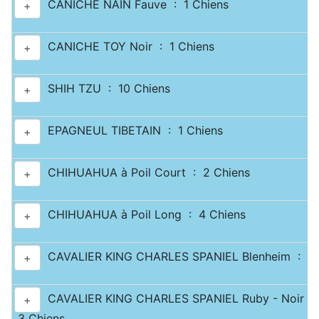
CANICHE NAIN Fauve : 1 Chiens
+
CANICHE TOY Noir : 1 Chiens
+
SHIH TZU : 10 Chiens
+
EPAGNEUL TIBETAIN : 1 Chiens
+
CHIHUAHUA à Poil Court : 2 Chiens
+
CHIHUAHUA à Poil Long : 4 Chiens
+
CAVALIER KING CHARLES SPANIEL Blenheim : 2 
+
CAVALIER KING CHARLES SPANIEL Ruby - Noir & 
+
3 Chiens