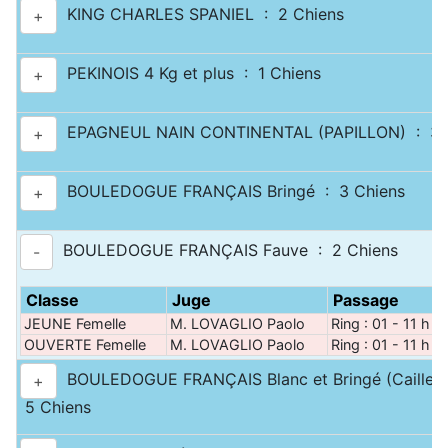
KING CHARLES SPANIEL : 2 Chiens
+
PEKINOIS 4 Kg et plus : 1 Chiens
+
EPAGNEUL NAIN CONTINENTAL (PAPILLON) : 3 
+
BOULEDOGUE FRANÇAIS Bringé : 3 Chiens
+
BOULEDOGUE FRANÇAIS Fauve : 2 Chiens
-
Classe
Juge
Passage
JEUNE Femelle
M. LOVAGLIO Paolo
Ring : 01 - 11 h 0
OUVERTE Femelle
M. LOVAGLIO Paolo
Ring : 01 - 11 h 0
BOULEDOGUE FRANÇAIS Blanc et Bringé (Caille) 
+
5 Chiens