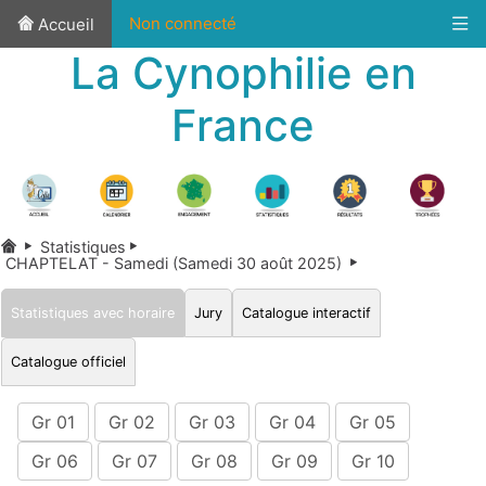
Non connecté
Accueil
La Cynophilie en
France
Statistiques
CHAPTELAT - Samedi (Samedi 30 août 2025)
Statistiques avec horaire
Jury
Catalogue interactif
Catalogue officiel
Gr 01
Gr 02
Gr 03
Gr 04
Gr 05
Gr 06
Gr 07
Gr 08
Gr 09
Gr 10