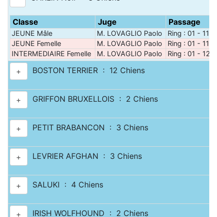
Classe
Juge
Passage
JEUNE Mâle
M. LOVAGLIO Paolo
Ring : 01 - 11 h
JEUNE Femelle
M. LOVAGLIO Paolo
Ring : 01 - 11 h
INTERMEDIAIRE Femelle
M. LOVAGLIO Paolo
Ring : 01 - 12 
BOSTON TERRIER : 12 Chiens
+
GRIFFON BRUXELLOIS : 2 Chiens
+
PETIT BRABANCON : 3 Chiens
+
LEVRIER AFGHAN : 3 Chiens
+
SALUKI : 4 Chiens
+
IRISH WOLFHOUND : 2 Chiens
+