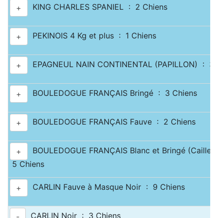
KING CHARLES SPANIEL : 2 Chiens
+
PEKINOIS 4 Kg et plus : 1 Chiens
+
EPAGNEUL NAIN CONTINENTAL (PAPILLON) : 3 
+
BOULEDOGUE FRANÇAIS Bringé : 3 Chiens
+
BOULEDOGUE FRANÇAIS Fauve : 2 Chiens
+
BOULEDOGUE FRANÇAIS Blanc et Bringé (Caille) 
+
5 Chiens
CARLIN Fauve à Masque Noir : 9 Chiens
+
CARLIN Noir : 3 Chiens
-