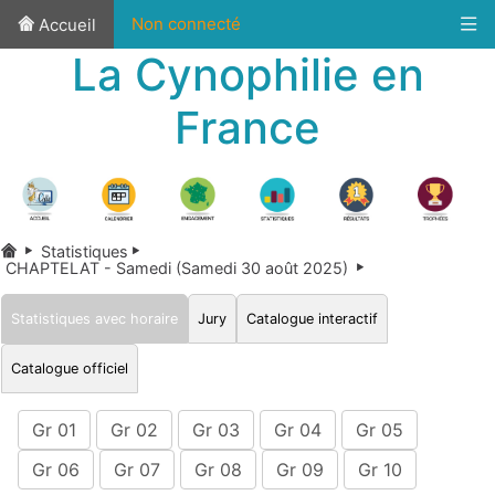
Non connecté
Accueil
La Cynophilie en
France
Statistiques
CHAPTELAT - Samedi (Samedi 30 août 2025)
Statistiques avec horaire
Jury
Catalogue interactif
Catalogue officiel
Gr 01
Gr 02
Gr 03
Gr 04
Gr 05
Gr 06
Gr 07
Gr 08
Gr 09
Gr 10