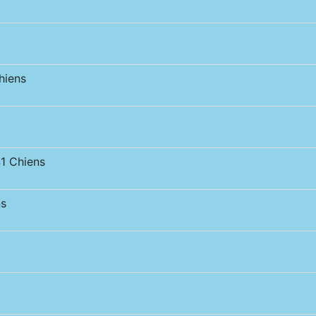
hiens
1 Chiens
s