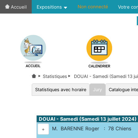
Non connecté
Accueil
Expositions
Votre c
Statistiques
DOUAI - Samedi (Samedi 13 jui
Statistiques avec horaire
Jury
Catalogue inte
DOUAI - Samedi (Samedi 13 juillet 2024)
M. BARENNE Roger : 78 Chiens
+