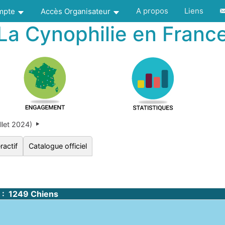
A propos
Liens
ompte
Accès Organisateur
La Cynophilie en Franc
llet 2024)
ractif
Catalogue officiel
 : 1249 Chiens