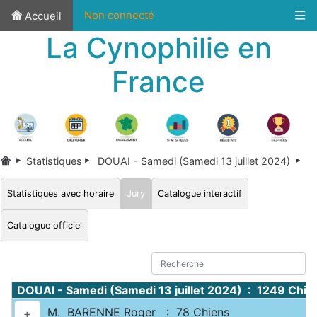
Non connecté
Accueil
La Cynophilie en
France
Statistiques
DOUAI - Samedi (Samedi 13 juillet 2024)
Statistiques avec horaire
Jury
Catalogue interactif
Catalogue officiel
DOUAI - Samedi (Samedi 13 juillet 2024) : 1249 Chie
M. BARENNE Roger : 78 Chiens
+