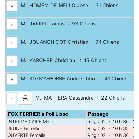
M. HOMEM DE MELLO Jose : 31 Chiens
+
M. JAKKEL Tamas : 93 Chiens
+
M. JOUANCHICOT Christian : 74 Chiens
+
M. KARCHER Christian : 15 Chiens
+
M. KOZMA-BORBE Andras Tibor : 41 Chiens
+
M. MATTERA Cassandre : 22 Chiens
-
FOX TERRIER à Poil Lisse
Passage
N
INTERMEDIAIRE Mâle
Ring : 02 - 10 h 30
1
JEUNE Femelle
Ring : 02 - 10 h 33
1
OUVERTE Femelle
Ring : 02 - 10 h 36
3