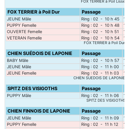
FOX TERRIER à Poil Lisse 
FOX TERRIER à Poil Dur
Passage
N
JEUNE Mâle
Ring : 02 - 10 h 45
1
PUPPY Femelle
Ring : 02 - 10 h 48
1
OUVERTE Femelle
Ring : 02 - 10 h 51
1
VETERAN Femelle
Ring : 02 - 10 h 54
1
FOX TERRIER à Poil Dur 
CHIEN SUÉDOIS DE LAPONIE
Passage
N
BABY Mâle
Ring : 02 - 10 h 57
1
JEUNE Mâle
Ring : 02 - 11 h 00
1
JEUNE Femelle
Ring : 02 - 11 h 03
1
CHIEN SUÉDOIS DE LAPONIE :
SPITZ DES VISIGOTHS
Passage
N
PUPPY Mâle
Ring : 02 - 11 h 06
1
SPITZ DES VISIGOTHS :
CHIEN FINNOIS DE LAPONIE
Passage
N
JEUNE Mâle
Ring : 02 - 11 h 09
1
PUPPY Femelle
Ring : 02 - 11 h 12
1