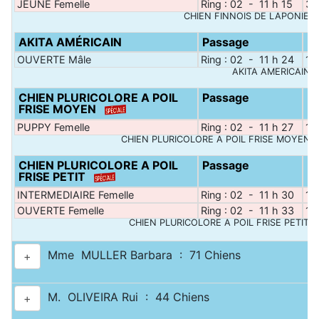
JEUNE Femelle
Ring : 02 - 11 h 15
3
CHIEN FINNOIS DE LAPONIE :
AKITA AMÉRICAIN
Passage
N
OUVERTE Mâle
Ring : 02 - 11 h 24
1
AKITA AMÉRICAIN :
CHIEN PLURICOLORE A POIL
Passage
N
FRISE MOYEN
PUPPY Femelle
Ring : 02 - 11 h 27
1
CHIEN PLURICOLORE A POIL FRISE MOYEN :
CHIEN PLURICOLORE A POIL
Passage
N
FRISE PETIT
INTERMEDIAIRE Femelle
Ring : 02 - 11 h 30
1
OUVERTE Femelle
Ring : 02 - 11 h 33
1
CHIEN PLURICOLORE A POIL FRISE PETIT :
Mme MULLER Barbara : 71 Chiens
+
M. OLIVEIRA Rui : 44 Chiens
+