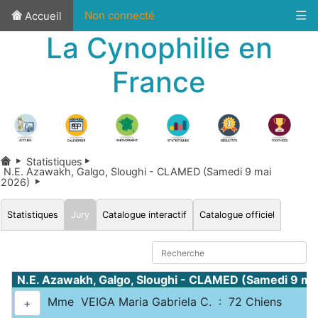
Non connecté
Accueil
La Cynophilie en
France
Statistiques
N.E. Azawakh, Galgo, Sloughi - CLAMED (Samedi 9 mai
2026)
Statistiques
Jury
Catalogue interactif
Catalogue officiel
N.E. Azawakh, Galgo, Sloughi - CLAMED (Samedi 9 ma
Mme VEIGA Maria Gabriela C. : 72 Chiens
+