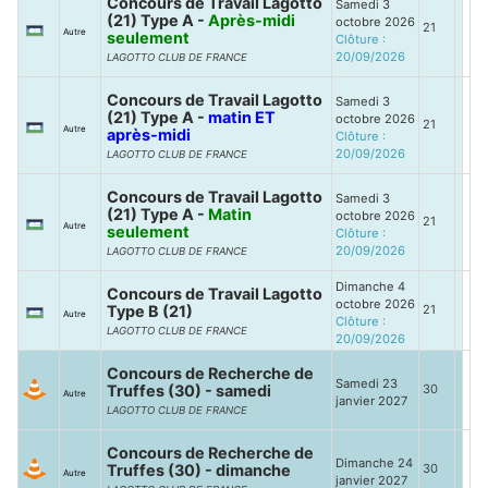
Concours de Travail Lagotto
Samedi 3
(21) Type A -
Après-midi
octobre 2026
21
Autre
seulement
Clôture :
20/09/2026
LAGOTTO CLUB DE FRANCE
Concours de Travail Lagotto
Samedi 3
(21) Type A -
matin ET
octobre 2026
21
Autre
après-midi
Clôture :
20/09/2026
LAGOTTO CLUB DE FRANCE
Concours de Travail Lagotto
Samedi 3
(21) Type A -
Matin
octobre 2026
21
Autre
seulement
Clôture :
20/09/2026
LAGOTTO CLUB DE FRANCE
Dimanche 4
Concours de Travail Lagotto
octobre 2026
Type B (21)
21
Autre
Clôture :
LAGOTTO CLUB DE FRANCE
20/09/2026
Concours de Recherche de
Samedi 23
Truffes (30) - samedi
30
Autre
janvier 2027
LAGOTTO CLUB DE FRANCE
Concours de Recherche de
Dimanche 24
Truffes (30) - dimanche
30
Autre
janvier 2027