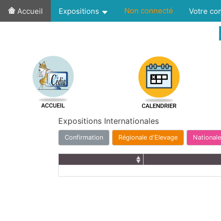
Non connecté
Accueil
Expositions
Votre c
Expositions Internationales
Confirmation
Régionale d'Elevage
Nationale