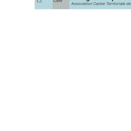
Conf
Association Canine Territoriale d