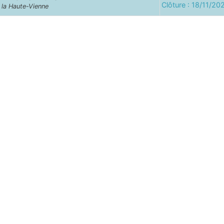
Clôture : 18/11/20
e la Haute-Vienne