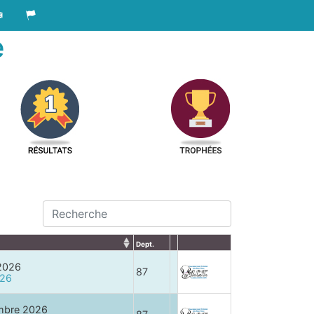
e
Dept.
 2026
87
026
mbre 2026