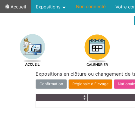
Non connecté
Accueil
Expositions
Votre c
Expositions en clôture ou changement de t
Confirmation
Régionale d'Elevage
Nationale