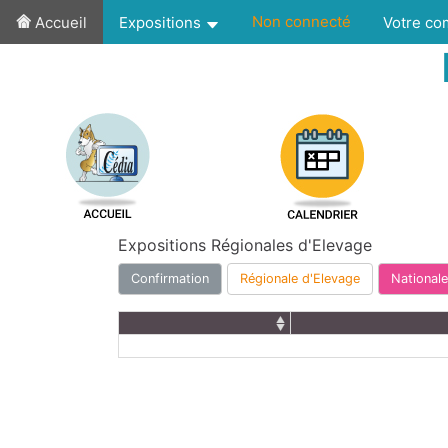
Non connecté
Accueil
Expositions
Votre c
Expositions Régionales d'Elevage
Confirmation
Régionale d'Elevage
Nationale