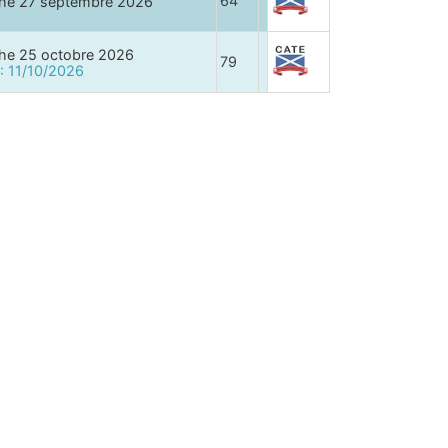
64
he 27 septembre 2026
he 25 octobre 2026
79
 : 11/10/2026