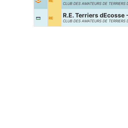
RE
CLUB DES AMATEURS DE TERRIERS 
R.E. Terriers dEcosse -
RE
CLUB DES AMATEURS DE TERRIERS 