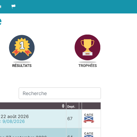
e
Dept.
 22 août 2026
67
 : 9/08/2026