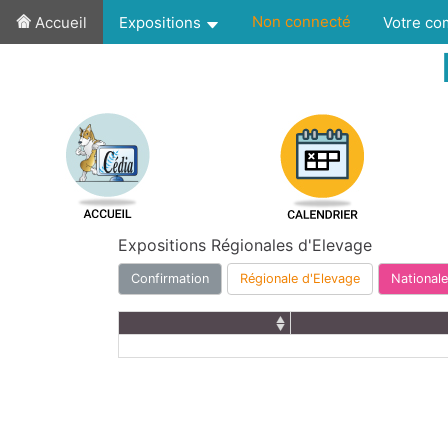
Non connecté
Accueil
Expositions
Votre c
Expositions Régionales d'Elevage
Confirmation
Régionale d'Elevage
Nationale