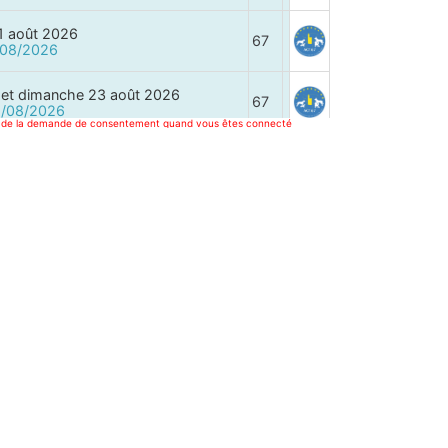
1 août 2026
67
9/08/2026
et dimanche 23 août 2026
67
12/08/2026
tés de la demande de consentement quand vous êtes connecté
 août 2026
49
16/08/2026
 août 2026
41
16/08/2026
 août 2026
02
9/08/2026
 août 2026
62
9/08/2026
 août 2026
14
9/08/2026