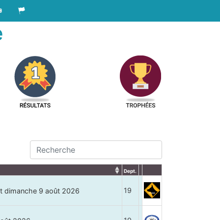
e
Dept.
19
t dimanche 9 août 2026