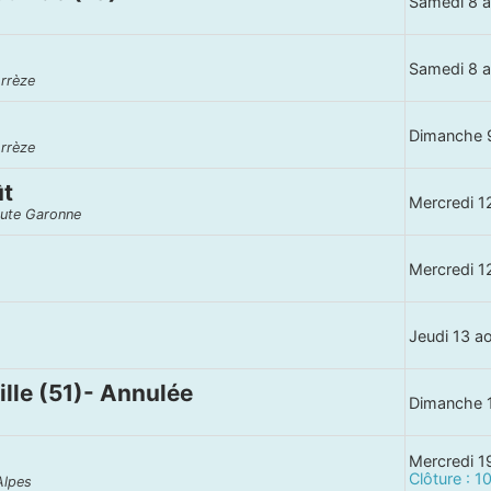
Samedi 8 
Samedi 8 
orrèze
Dimanche 
orrèze
ût
Mercredi 1
Haute Garonne
Mercredi 1
Jeudi 13 a
ille (51)- Annulée
Dimanche 
Mercredi 1
Clôture : 
Alpes