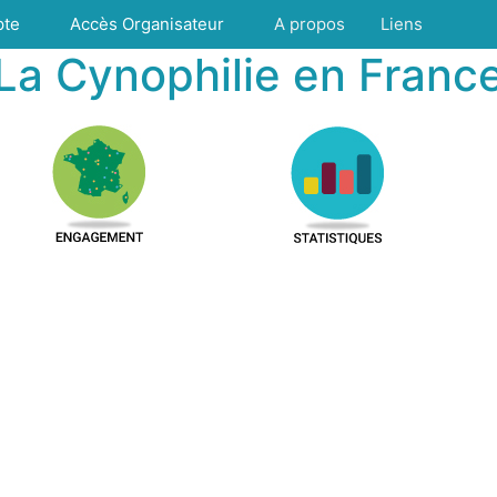
pte
Accès Organisateur
A propos
Liens
La Cynophilie en Franc