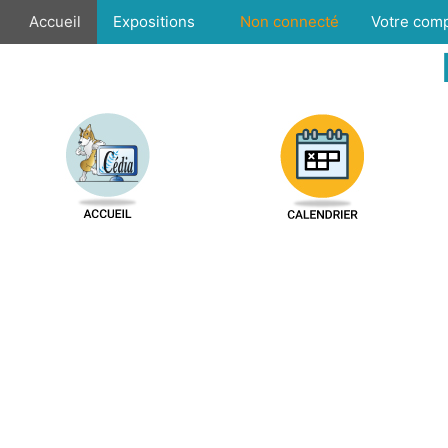
Accueil
Expositions
Non connecté
Votre com