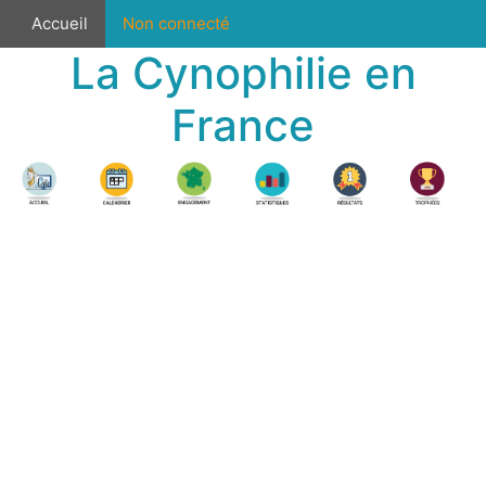
Accueil
Non connecté
La Cynophilie en
France