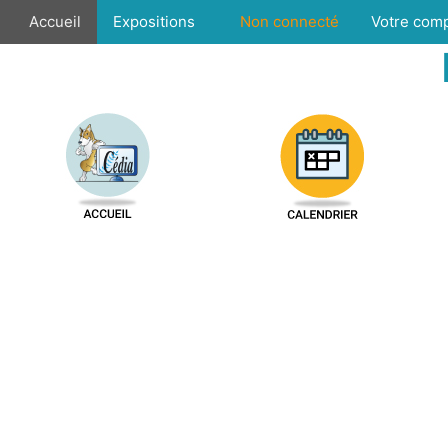
Accueil
Expositions
Non connecté
Votre com