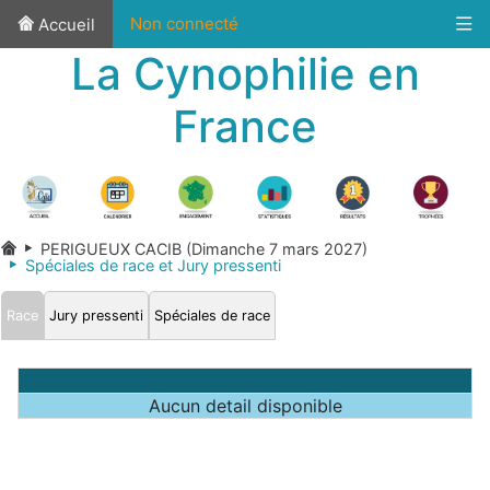
Non connecté
Accueil
La Cynophilie en
France
PERIGUEUX CACIB (Dimanche 7 mars 2027)
Spéciales de race et Jury pressenti
Race
Jury pressenti
Spéciales de race
Aucun detail disponible