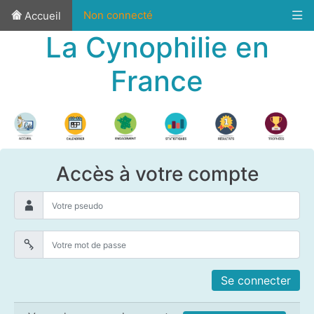
Non connecté
Accueil
La Cynophilie en
France
Accès à votre compte