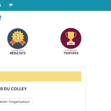
e
IS DU COLLEY
cter l'organisateur