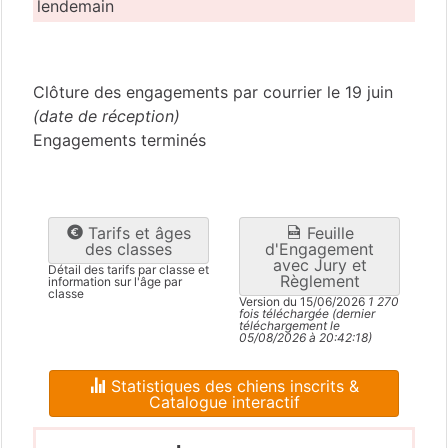
lendemain
Charente
(16)
Clôture des engagements par courrier le 19 juin
(date de réception)
Engagements terminés
Tarifs et âges
Feuille
des classes
d'Engagement
avec Jury et
Détail des tarifs par classe et
Règlement
information sur l'âge par
classe
Version du 15/06/2026
1 270
fois téléchargée (dernier
téléchargement le
05/08/2026 à 20:42:18)
Statistiques des chiens inscrits &
Catalogue interactif