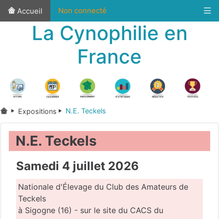
Non connecté
Accueil
La Cynophilie en
France
N.E. Teckels
Expositions
N.E. Teckels
Samedi 4 juillet 2026
Nationale d'Élevage du Club des Amateurs de
Teckels
à Sigogne (16) - sur le site du CACS du