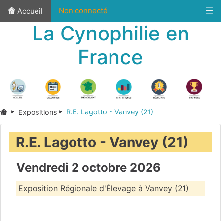
Non connecté
Accueil
La Cynophilie en
France
R.E. Lagotto - Vanvey (21)
Expositions
R.E. Lagotto - Vanvey (21)
Vendredi 2 octobre 2026
Exposition Régionale d'Élevage à Vanvey (21)
Côte-d'Or
(21)