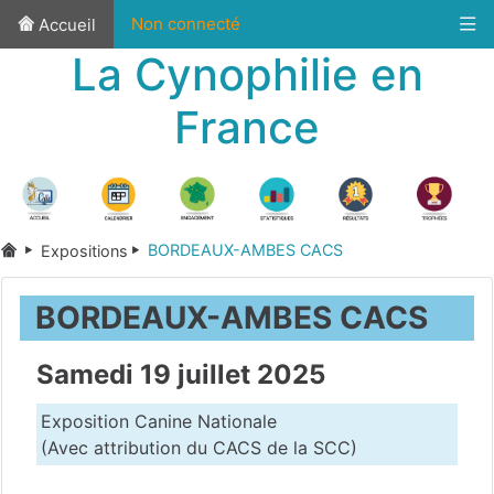
Non connecté
Accueil
La Cynophilie en
France
BORDEAUX-AMBES CACS
Expositions
BORDEAUX-AMBES CACS
Samedi 19 juillet 2025
Exposition Canine Nationale
(Avec attribution du CACS de la SCC)