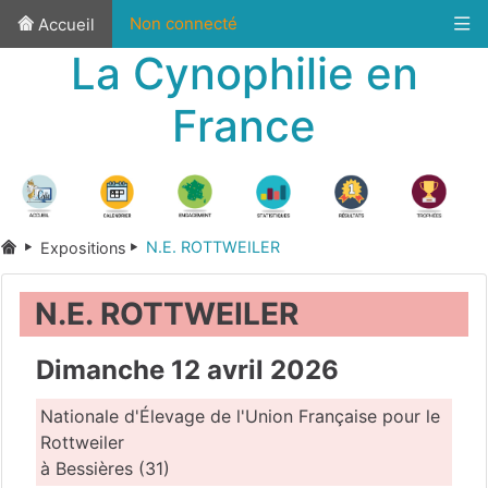
Non connecté
Accueil
La Cynophilie en
France
N.E. ROTTWEILER
Expositions
N.E. ROTTWEILER
Dimanche 12 avril 2026
Nationale d'Élevage de l'Union Française pour le
Rottweiler
à Bessières (31)