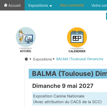
Non connecté
Accueil
Expositions
Votre c
BALMA (Toulouse) Dimanche
Expositions
BALMA (Toulouse) Di
Dimanche 9 mai 2027
Exposition Canine Nationale
(Avec attribution du CACS de la SCC)