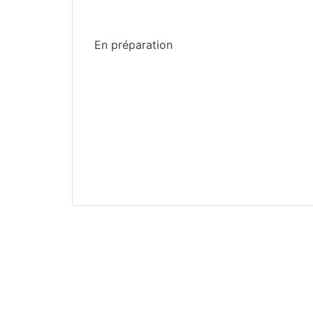
Haute-Garonne
(31)
En préparation