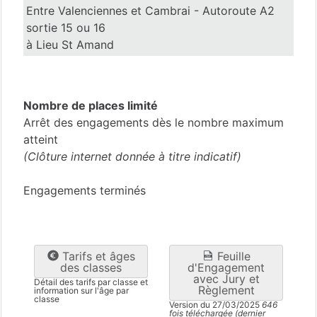
Entre Valenciennes et Cambrai - Autoroute A2
sortie 15 ou 16
à Lieu St Amand
Nord
(59)
Nombre de places limité
Arrêt des engagements dès le nombre maximum
atteint
(Clôture internet donnée à titre indicatif)
Engagements terminés
Tarifs et âges
Feuille
des classes
d'Engagement
avec Jury et
Détail des tarifs par classe et
Règlement
information sur l'âge par
classe
Version du 27/03/2025
646
fois téléchargée (dernier