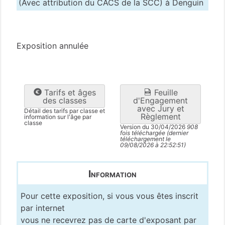
(Avec attribution du CACS de la SCC) à Denguin
Pyrénées-Atlantiques
(64)
Exposition annulée
Tarifs et âges
Feuille
des classes
d'Engagement
avec Jury et
Détail des tarifs par classe et
Règlement
information sur l'âge par
classe
Version du 30/04/2026
908
fois téléchargée (dernier
téléchargement le
09/08/2026 à 22:52:51)
Information
Pour cette exposition, si vous vous êtes inscrit
par internet
vous ne recevrez pas de carte d'exposant par