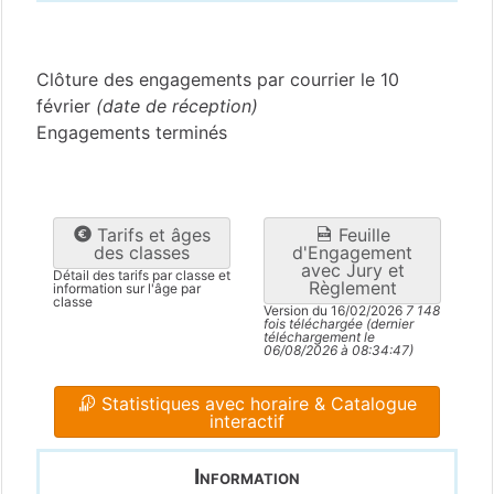
Jura
(39)
Clôture des engagements par courrier le 10
février
(date de réception)
Engagements terminés
Tarifs et âges
Feuille
des classes
d'Engagement
avec Jury et
Détail des tarifs par classe et
Règlement
information sur l'âge par
classe
Version du 16/02/2026
7 148
fois téléchargée (dernier
téléchargement le
06/08/2026 à 08:34:47)
Statistiques avec horaire & Catalogue
interactif
Information