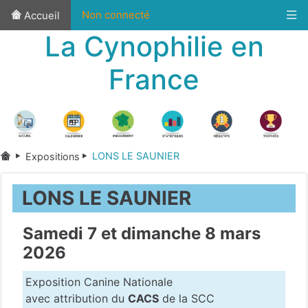
Non connecté
Accueil
La Cynophilie en
France
LONS LE SAUNIER
Expositions
LONS LE SAUNIER
Samedi 7 et dimanche 8 mars
2026
Exposition Canine Nationale
avec attribution du
CACS
de la SCC