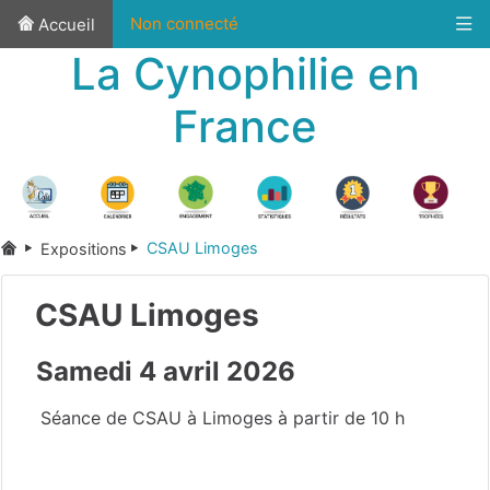
Non connecté
Accueil
La Cynophilie en
France
CSAU Limoges
Expositions
CSAU Limoges
Samedi 4 avril 2026
Séance de CSAU à Limoges à partir de 10 h
Haute-Vienne
(87)